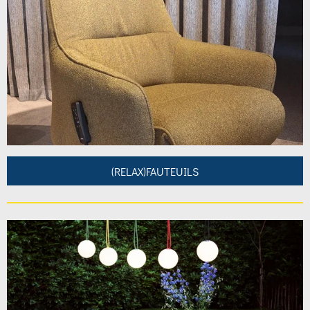
(RELAX)FAUTEUILS