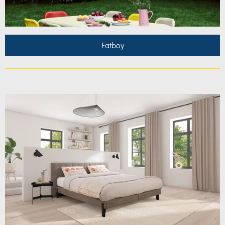
Fatboy