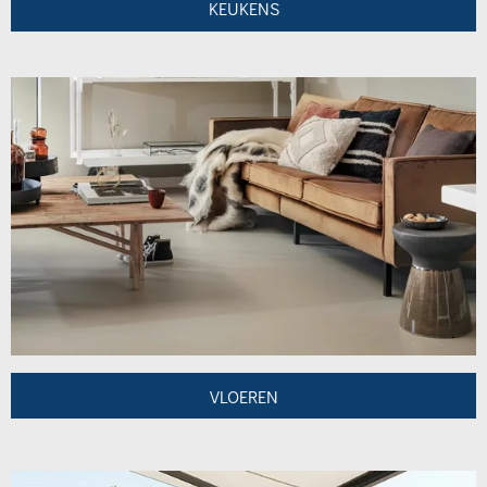
KEUKENS
VLOEREN